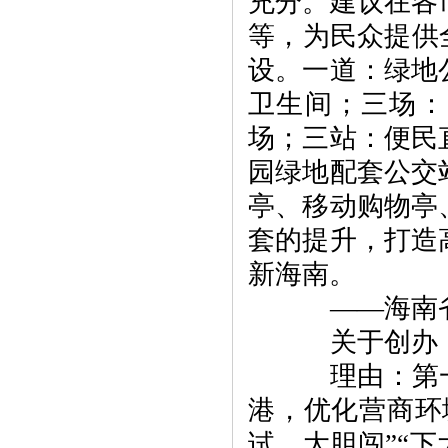
充分。建议在各
等，为民众提供
设。一道：绿地
卫生间；三场：
场；三站：便民
园绿地配套公交
亭、移动购物亭
套的提升，打造
新海南。
——海南省
关于创办《
理由：第一
港，优化营商环
试、大胆闯”“