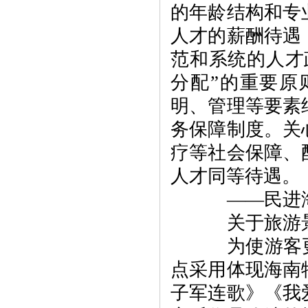
的年龄结构和专
人才的薪酬待遇
范和系统的人才
分配”的重要原
明、管理等要素
务保障制度。关
疗等社会保障、
人才同等待遇。
——民进海
关于旅游景
为使游客更
点采用体现海南
子军连歌》《我