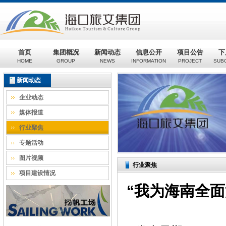
首页
集团概况
新闻动态
信息公开
项目公告
下
HOME
GROUP
NEWS
INFORMATION
PROJECT
SUB
新闻动态
企业动态
媒体报道
行业聚焦
专题活动
图片视频
行业聚焦
项目建设情况
“我为海南全面