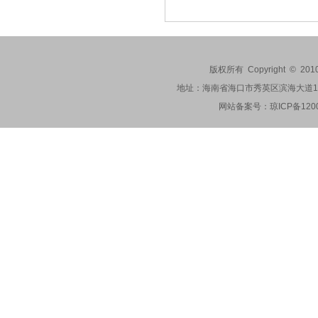
版权所有 Copyright © 201
地址：海南省海口市秀英区滨海大道173-2
网站备案号：
琼ICP备120