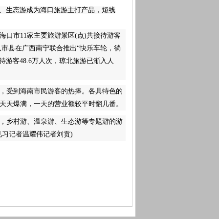
村游、生态游成为海口旅游主打产品，短线
口市11家主要旅游景区(点)共接待游客
八市县在广西南宁联合推出“快乐车轮，徜
待游客48.6万人次，琼北旅游已渐入人
，受到海南市民游客的热捧。各具特色的
天天爆满，一天的营业额较平时翻几番。
，乡村游、温泉游、生态游等专题游的游
习记者温耀伟记者刘贡)