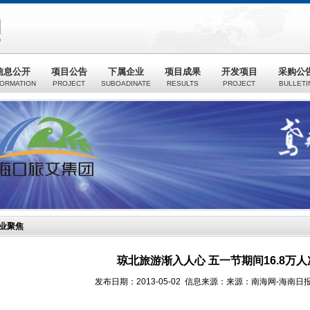
信息公开
项目公告
下属企业
项目成果
开发项目
采购公
FORMATION
PROJECT
SUBOADINATE
RESULTS
PROJECT
BULLETI
业聚焦
琼北旅游渐入人心 五一节期间16.8万
发布日期：2013-05-02 信息来源：来源：南海网-海南日报