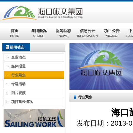
首页
集团概况
新闻动态
信息公开
项目公告
下
HOME
GROUP
NEWS
INFORMATION
PROJECT
SUB
新闻动态
企业动态
媒体报道
行业聚焦
专题活动
图片视频
行业聚焦
项目建设情况
海口
发布日期：2013-