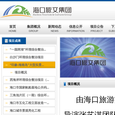
首页
集团概况
新闻动态
信息公开
项目公告
下
HOME
GROUP
NEWS
INFORMATION
PROJECT
SUB
项目成果
“一园两湖”环境综合整治...
白沙门环境综合整治项目
“印象•海南岛”大型实景...
项目概况
西海岸环境综合整治项目（...
项目概况
海口市国家帆船基地公共码...
三角池片区（一期）综合环...
由海口旅游
海口市五化工程立面改造一...
海口城市景观亮化工程
导演张艺谋团