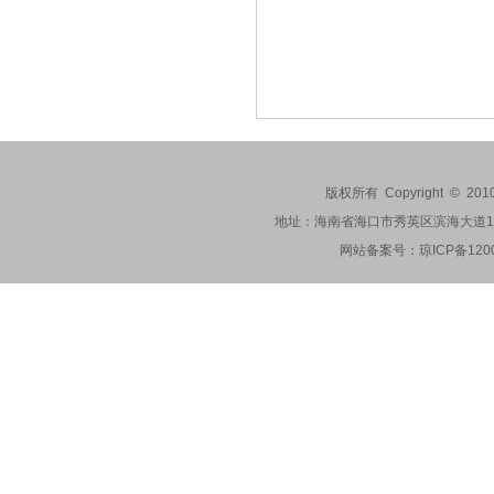
版权所有 Copyright © 201
地址：海南省海口市秀英区滨海大道173-2
网站备案号：
琼ICP备120