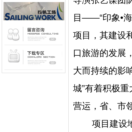
目——“印象•
项目，其建设
口旅游的发展，
大而持续的影
城”有着积极
营运，省、市
项目建设地点