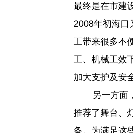
最终是在市建
2008年初海
工带来很多不
工、机械工效
加大支护及安
另一方面，导
推荐了舞台、
备。为满足这