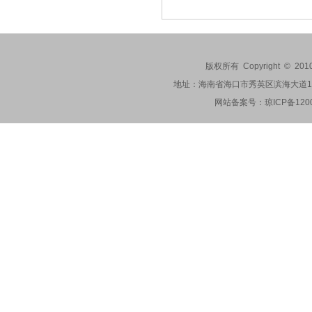
版权所有 Copyright © 201
地址：海南省海口市秀英区滨海大道173-2
网站备案号：
琼ICP备120