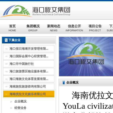
首页
集团概况
新闻动态
信息公开
项目公告
下
HOME
GROUP
NEWS
INFORMATION
PROJECT
SUB
下属企业
海口假日海滩开发管理有限...
海口国际会展中心经营管理...
海口市中国旅行社
海口旅游景区物业服务有限...
海口海旅文化体育发展有限...
企业概况
海南旅投旅游咨询有限公司
海南优拉文
海南优拉文化娱乐有限公司
企业概况
YouLa civili
经营业务