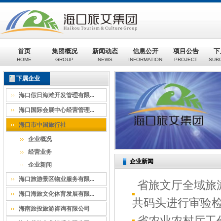
首页
集团概况
新闻动态
信息公开
项目公告
下
HOME
GROUP
NEWS
INFORMATION
PROJECT
SUB
下属企业
海口假日海滩开发管理有限...
海口国际会展中心经营管理...
海口市中国旅行社
企业概况
经营业务
企业新闻
企业新闻
海口旅游景区物业服务有限...
省旅文厅全域旅
海口海旅文化体育发展有限...
共码头进行审验
海南旅投旅游咨询有限公司
省农业农村厅工