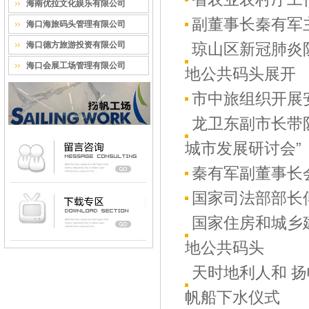
海南优拉文化娱乐有限公司
副董事长秦有军
海口海旅码头管理有限公司
海口德方旅游投资有限公司
琼山区新冠肺炎
海口会展工场管理有限公司
地公共码头展开
市中旅组织开展
龙卫东副市长带队
城市发展研讨会”
秦有军副董事长
国家司法部部长
国家住房和城乡
地公共码头
天时地利人和 
帆船下水仪式