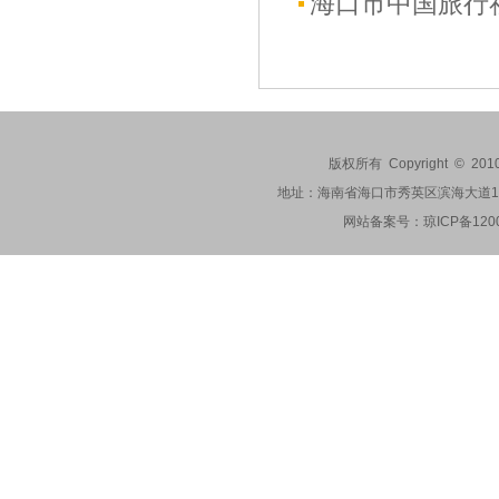
海口市中国旅行
版权所有 Copyright © 201
地址：海南省海口市秀英区滨海大道173-2
网站备案号：
琼ICP备120